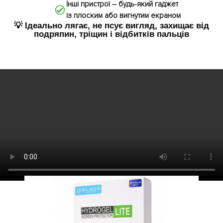
Інші пристрої – будь-який гаджет
із плоским або вигнутим екраном
💡 Ідеально лягає, не псує вигляд, захищає від
подряпин, тріщин і відбитків пальців