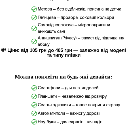
Матова – без відблисків, приємна на дотик
Глянцева – прозора, соковиті кольори
Самовідновлююча – мікроподряпини
зникають самі
Антишпигун (Privacy) – захист від підглядання
збоку
💸 Ціни: від 105 грн до 405 грн — залежно від моделі
та типу плівки
Можна поклеїти на будь-які девайси:
Смартфони – для всіх моделей
Планшети – незалежно від розміру
Смарт-годинники – точне покриття екрану
Автомагнітоли – захист у дорозі
Ноутбуки – для екранів і тачпадів