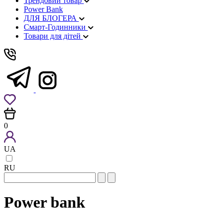
Трендовий товар
Power Bank
ДЛЯ БЛОГЕРА
Смарт-Годинники
Товари для дітей
0
UA
RU
Power bank