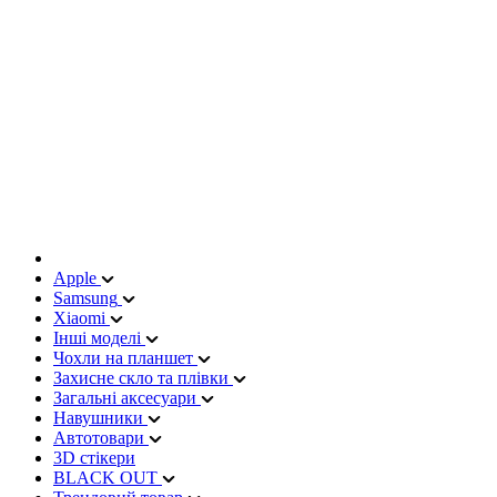
Apple
Samsung
Xiaomi
Інші моделі
Чохли на планшет
Захисне скло та плівки
Загальні аксесуари
Навушники
Автотовари
3D стікери
BLACK OUT