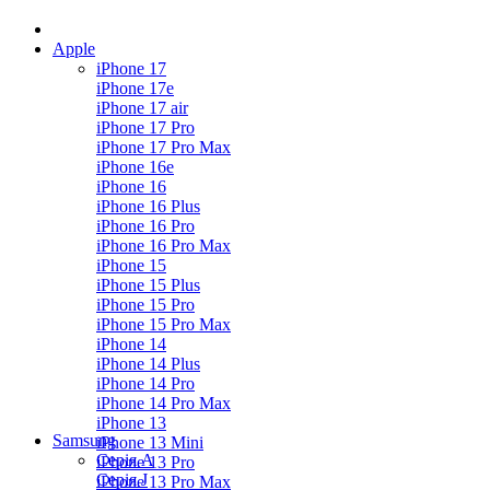
Apple
iPhone 17
iPhone 17e
iPhone 17 air
iPhone 17 Pro
iPhone 17 Pro Max
iPhone 16e
iPhone 16
iPhone 16 Plus
iPhone 16 Pro
iPhone 16 Pro Max
iPhone 15
iPhone 15 Plus
iPhone 15 Pro
iPhone 15 Pro Max
iPhone 14
iPhone 14 Plus
iPhone 14 Pro
iPhone 14 Pro Max
iPhone 13
Samsung
iPhone 13 Mini
Серія А
iPhone 13 Pro
Серiя J
iPhone 13 Pro Max