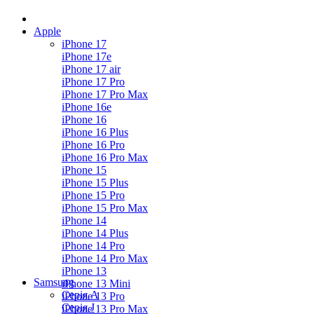
Apple
iPhone 17
iPhone 17e
iPhone 17 air
iPhone 17 Pro
iPhone 17 Pro Max
iPhone 16e
iPhone 16
iPhone 16 Plus
iPhone 16 Pro
iPhone 16 Pro Max
iPhone 15
iPhone 15 Plus
iPhone 15 Pro
iPhone 15 Pro Max
iPhone 14
iPhone 14 Plus
iPhone 14 Pro
iPhone 14 Pro Max
iPhone 13
Samsung
iPhone 13 Mini
Серія А
iPhone 13 Pro
Серiя J
iPhone 13 Pro Max