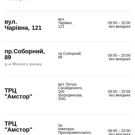
вул.
вул.
Чарівна,
09:00 – 20:00
Чарівна, 121
121
без вихідних
пр.Соборний,
пр.Соборний,
09:00 – 20:00
89
89
без вихідних
р-н Малого ринку
вул. Петра
Сагайдачного,
ТРЦ
20б
09:00 – 20:00
"Амстор"
(Бородинська,
без вихідних
20б)
ТРЦ
пр.
"Амстор"
Інженера
09:00 – 20:00
Преображенського,
без вихідних