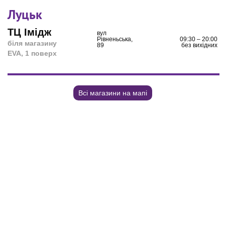
Луцьк
ТЦ Імідж
вул
Рівненьська,
09:30 – 20:00
біля магазину
89
без вихідних
EVA, 1 поверх
Всі магазини на мапі