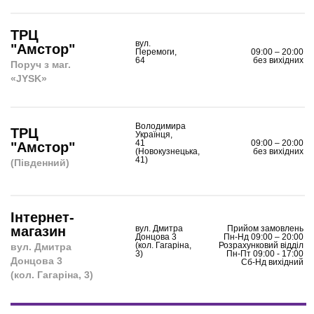
ТРЦ
вул.
"Амстор"
Перемоги,
09:00 – 20:00
64
без вихідних
Поруч з маг.
«JYSK»
Володимира
ТРЦ
Українця,
41
09:00 – 20:00
"Амстор"
(Новокузнецька,
без вихідних
41)
(Південний)
Інтернет-
магазин
вул. Дмитра
Прийом замовлень
Донцова 3
Пн-Нд 09:00 – 20:00
(кол. Гагаріна,
Розрахунковий відділ
вул. Дмитра
3)
Пн-Пт 09:00 - 17:00
Донцова 3
Сб-Нд вихідний
(кол. Гагаріна, 3)