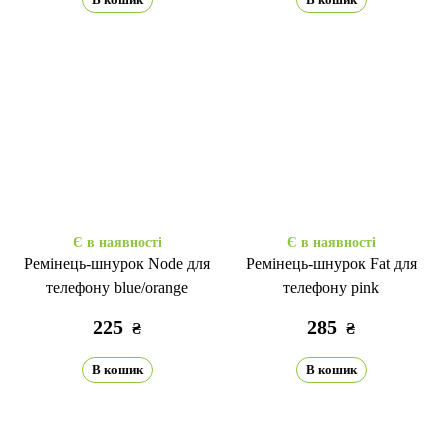
Є в наявності
Є в наявності
Ремінець-шнурок Node для
Ремінець-шнурок Fat для
телефону blue/orange
телефону pink
225
285
₴
₴
В кошик
В кошик