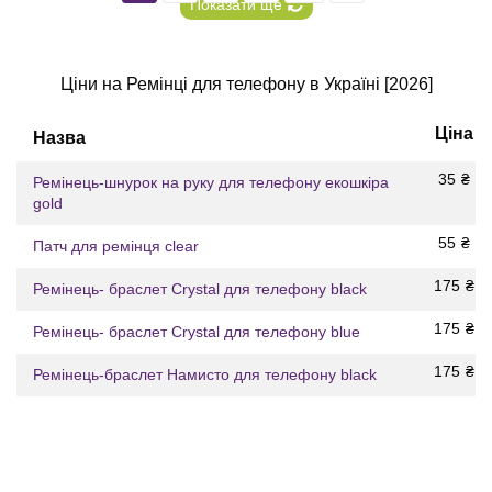
Показати ще
Ціни на Ремінці для телефону в Україні [2026]
Ціна
Назва
35
₴
Ремінець-шнурок на руку для телефону екошкіра
gold
55
₴
Патч для ремінця clear
175
₴
Ремінець- браслет Crystal для телефону black
175
₴
Ремінець- браслет Crystal для телефону blue
175
₴
Ремінець-браслет Намисто для телефону black