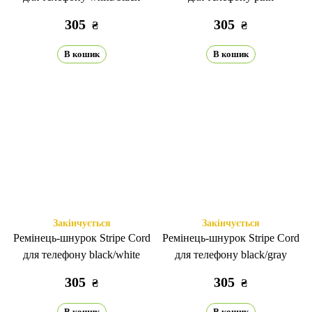
305
305
₴
₴
В кошик
В кошик
Закінчується
Закінчується
Ремінець-шнурок Stripe Cord
Ремінець-шнурок Stripe Cord
для телефону black/white
для телефону black/gray
305
305
₴
₴
В кошик
В кошик