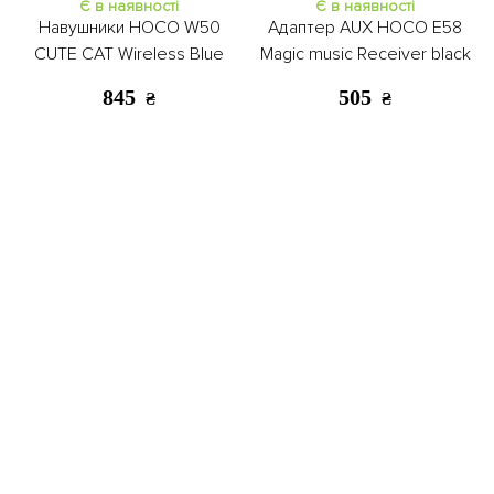
Є в наявності
Є в наявності
Навушники HOCO W50
Адаптер AUX HOCO E58
CUTE CAT Wireless Blue
Magic music Receiver black
845
505
₴
₴