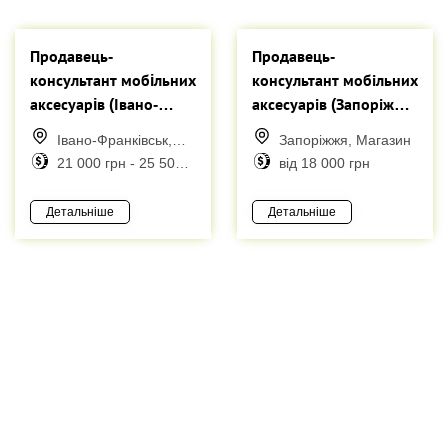
Продавець-
Продавець-
консультант мобiльних
консультант мобільних
аксесуарiв (Івано-
аксесуарів (Запоріжжя,
Франківськ)
у різні райони міста)
Івано-Франківськ,
Запоріжжя, Магазин
Магазин
21 000 грн - 25 500
від 18 000 грн
грн
Детальніше
Детальніше