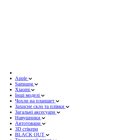
Apple
Samsung
Xiaomi
Інші моделі
Чохли на планшет
Захисне скло та плівки
Загальні аксесуари
Навушники
Автотовари
3D стікери
BLACK OUT