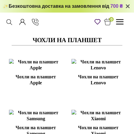
Безкоштовна доставка на замовлення від
700 ₴
0
Toggle
navigati
ЧОХЛИ НА ПЛАНШЕТ
Чохли на планшет
Чохли на планшет
Apple
Lenovo
Чохли на планшет
Чохли на планшет
Samsung
Xiaomi