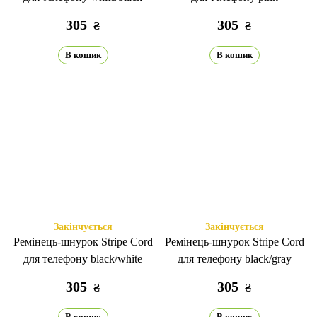
305
305
₴
₴
В кошик
В кошик
Закінчується
Закінчується
Ремінець-шнурок Stripe Cord
Ремінець-шнурок Stripe Cord
для телефону black/white
для телефону black/gray
305
305
₴
₴
В кошик
В кошик