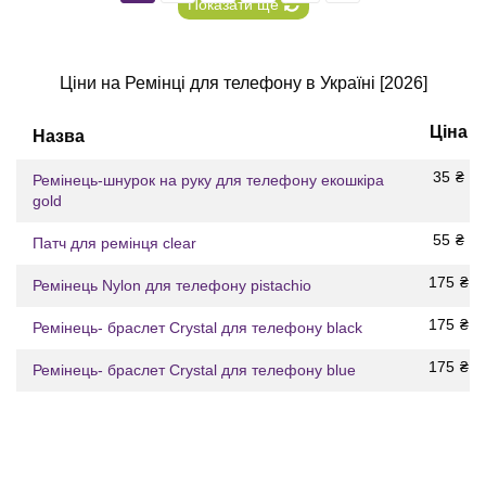
Показати ще
Ціни на Ремінці для телефону в Україні [2026]
Ціна
Назва
35
₴
Ремінець-шнурок на руку для телефону екошкіра
gold
55
₴
Патч для ремінця clear
175
₴
Ремінець Nylon для телефону pistachio
175
₴
Ремінець- браслет Crystal для телефону black
175
₴
Ремінець- браслет Crystal для телефону blue