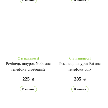
Є в наявності
Є в наявності
Ремінець-шнурок Node для
Ремінець-шнурок Fat для
телефону blue/orange
телефону pink
225
285
₴
₴
В кошик
В кошик