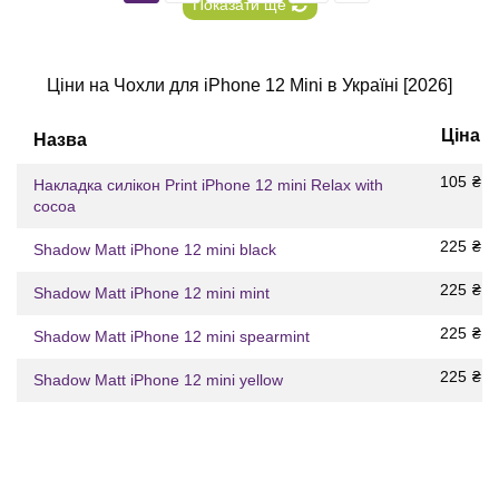
Показати ще
Ціни на Чохли для iPhone 12 Mini в Україні [2026]
Ціна
Назва
105
₴
Накладка силікон Print iPhone 12 mini Relax with
cocoa
225
₴
Shadow Matt iPhone 12 mini black
225
₴
Shadow Matt iPhone 12 mini mint
225
₴
Shadow Matt iPhone 12 mini spearmint
225
₴
Shadow Matt iPhone 12 mini yellow