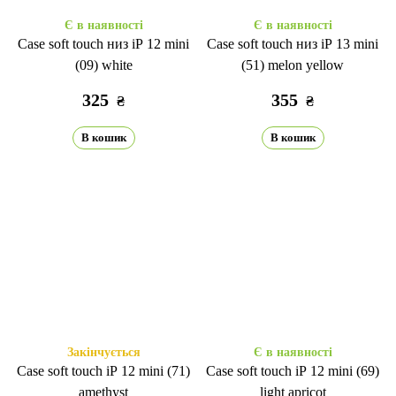
Є в наявності
Є в наявності
Case soft touch низ iP 12 mini
Case soft touch низ iP 13 mini
(09) white
(51) melon yellow
325
355
₴
₴
В кошик
В кошик
Закінчується
Є в наявності
Case soft touch iP 12 mini (71)
Case soft touch iP 12 mini (69)
amethyst
light apricot