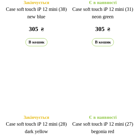
Закінчується
Є в наявності
Case soft touch iP 12 mini (38)
Case soft touch iP 12 mini (31)
new blue
neon green
305
305
₴
₴
В кошик
В кошик
Закінчується
Є в наявності
Case soft touch iP 12 mini (28)
Case soft touch iP 12 mini (27)
dark yellow
begonia red