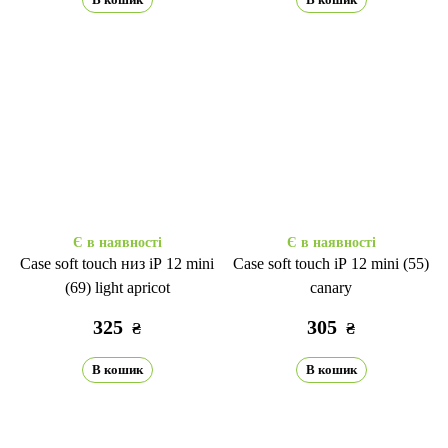
Є в наявності
Є в наявності
Case soft touch низ iP 12 mini
Case soft touch iP 12 mini (55)
(69) light apricot
canary
325
305
₴
₴
В кошик
В кошик