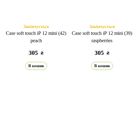
Закінчується
Закінчується
Case soft touch iP 12 mini (42)
Case soft touch iP 12 mini (39)
peach
raspberries
305
305
₴
₴
В кошик
В кошик