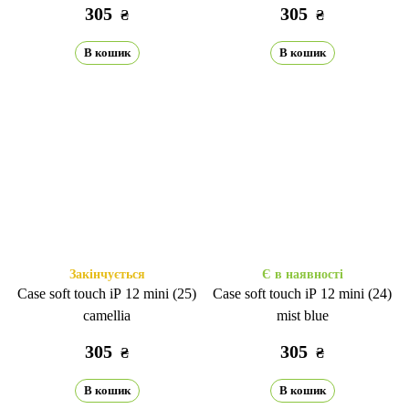
305
305
₴
₴
В кошик
В кошик
Закінчується
Є в наявності
Case soft touch iP 12 mini (25)
Case soft touch iP 12 mini (24)
camellia
mist blue
305
305
₴
₴
В кошик
В кошик