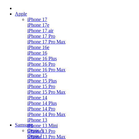
Apple
iPhone 17
iPhone 17e
iPhone 17 air
iPhone 17 Pro
iPhone 17 Pro Max
iPhone 16e
iPhone 16
iPhone 16 Plus
iPhone 16 Pro
iPhone 16 Pro Max
iPhone 15
iPhone 15 Plus
iPhone 15 Pro
iPhone 15 Pro Max
iPhone 14
iPhone 14 Plus
iPhone 14 Pro
iPhone 14 Pro Max
iPhone 13
Samsung
iPhone 13 Mini
Серія А
iPhone 13 Pro
Серiя J
iPhone 13 Pro Max