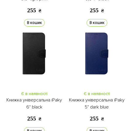
255
255
₴
₴
В кошик
В кошик
Є в наявності
Є в наявності
Книжка універсальна iPaky
Книжка універсальна iPaky
6" black
5" dark blue
255
255
₴
₴