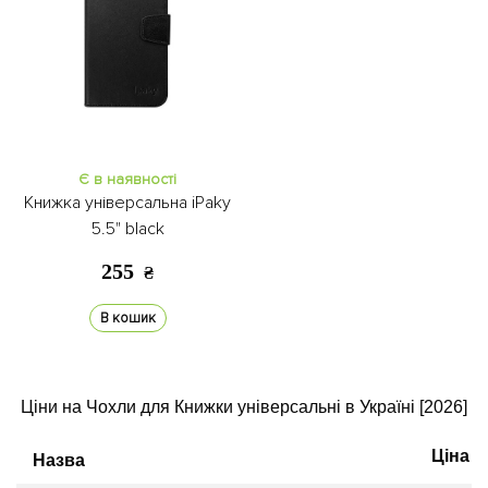
Є в наявності
Книжка універсальна iPaky
5.5" black
255
₴
В кошик
Ціни на Чохли для Книжки універсальні в Україні [2026]
Ціна
Назва