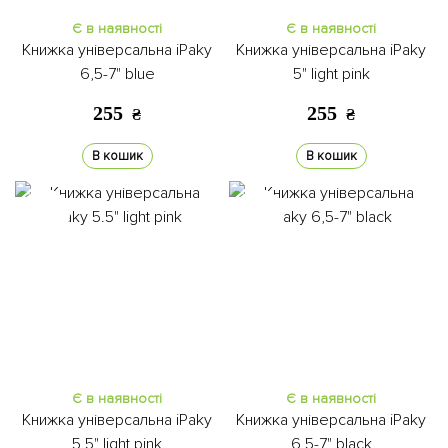
Є в наявності
Є в наявності
Книжка універсальна iPaky
Книжка універсальна iPaky
6,5-7" blue
5" light pink
255
255
₴
₴
В кошик
В кошик
Є в наявності
Є в наявності
Книжка універсальна iPaky
Книжка універсальна iPaky
5.5" light pink
6,5-7" black