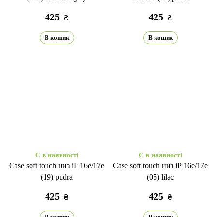
425
425
₴
₴
В кошик
В кошик
Є в наявності
Є в наявності
Case soft touch низ iP 16e/17е
Case soft touch низ iP 16e/17е
(19) pudra
(05) lilac
425
425
₴
₴
В кошик
В кошик