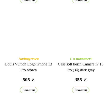
Закінчується
Є в наявності
Louis Vuitton Logo iPhone 13
Case soft touch Camera iP 13
Pro brown
Pro (34) dark gray
505
355
₴
₴
В кошик
В кошик