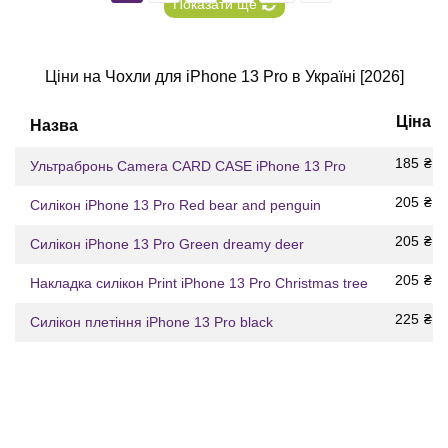
Показати ще
Ціни на Чохли для iPhone 13 Pro в Україні [2026]
Ціна
Назва
185
₴
Ультрабронь Camera CARD CASE iPhone 13 Pro
205
₴
Силікон iPhone 13 Pro Red bear and penguin
205
₴
Силікон iPhone 13 Pro Green dreamy deer
205
₴
Накладка силікон Print iPhone 13 Pro Christmas tree
225
₴
Силікон плетіння iPhone 13 Pro black