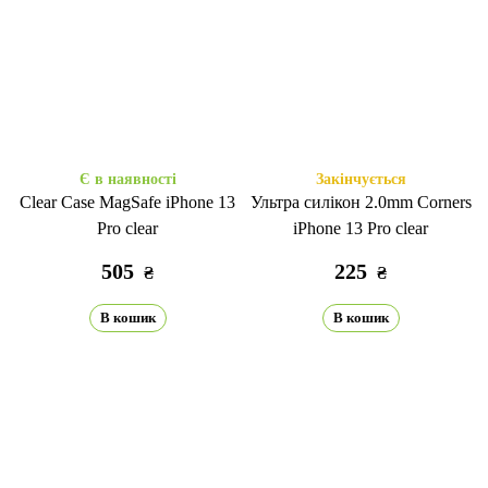
Є в наявності
Закінчується
Clear Case MagSafe iPhone 13
Ультра силікон 2.0mm Corners
Pro clear
iPhone 13 Pro clear
505
225
₴
₴
В кошик
В кошик