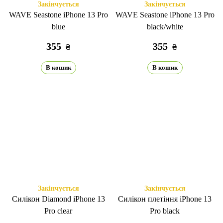
Закінчується
Закінчується
WAVE Seastone iPhone 13 Pro
WAVE Seastone iPhone 13 Pro
blue
black/white
355
355
₴
₴
В кошик
В кошик
Закінчується
Закінчується
Силікон Diamond iPhone 13
Силікон плетіння iPhone 13
Pro clear
Pro black