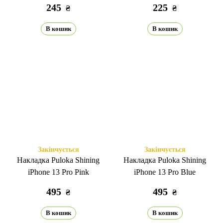
245
225
₴
₴
В кошик
В кошик
Закінчується
Закінчується
Накладка Puloka Shining
Накладка Puloka Shining
iPhone 13 Pro Pink
iPhone 13 Pro Blue
495
495
₴
₴
В кошик
В кошик