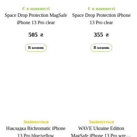
Є в наявності
Є в наявності
Space Drop Protection MagSafe
Space Drop Protection iPhone
iPhone 13 Pro clear
13 Pro clear
505
355
₴
₴
В кошик
В кошик
Закінчується
Закінчується
Накладка Bichromatic iPhone
WAVE Ukraine Edition
13 Pro blue/yellow
MagSafe iPhone 13 Pro wreath