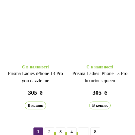
Є в наявності
Є в наявності
Prisma Ladies iPhone 13 Pro
Prisma Ladies iPhone 13 Pro
you dazzle me
luxurious queen
305
305
₴
₴
В кошик
В кошик
1
2
3
4
...
8