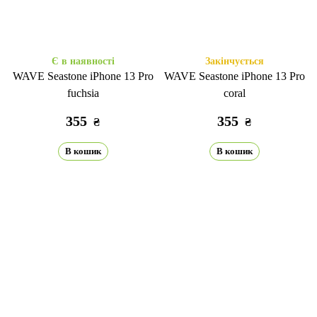
Є в наявності
Закінчується
WAVE Seastone iPhone 13 Pro
WAVE Seastone iPhone 13 Pro
fuchsia
coral
355
355
₴
₴
В кошик
В кошик