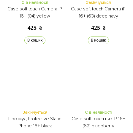
Є в наявності
Закінчується
Case soft touch Camera iP
Case soft touch Camera iP
16+ (04) yellow
16+ (63) deep navy
425
425
₴
₴
В кошик
В кошик
Закінчується
Є в наявності
Протиуд Protective Stand
Case soft touch низ iP 16+
iPhone 16+ black
(62) bluebberry