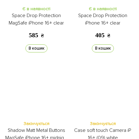
Є в наявності
Є в наявності
Space Drop Protection
Space Drop Protection
MagSafe iPhone 16+ clear
iPhone 16+ clear
585
405
₴
₴
В кошик
В кошик
Закінчується
Закінчується
Shadow Matt Metal Buttons
Case soft touch Camera iP
MagSafe iPhone 16+ midnight
16+ (09) white