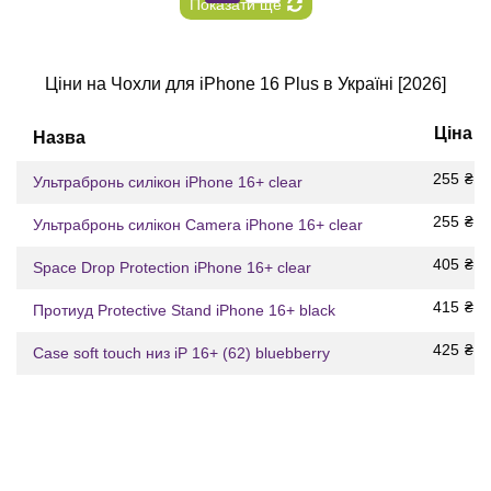
Показати ще
Ціни на Чохли для iPhone 16 Plus в Україні [2026]
Ціна
Назва
255
₴
Ультрабронь силікон iPhone 16+ clear
255
₴
Ультрабронь силікон Camera iPhone 16+ clear
405
₴
Space Drop Protection iPhone 16+ clear
415
₴
Протиуд Protective Stand iPhone 16+ black
425
₴
Case soft touch низ iP 16+ (62) bluebberry