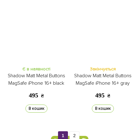
Є в наявності
Закінчується
Shadow Matt Metal Buttons
Shadow Matt Metal Buttons
MagSafe iPhone 16+ black
MagSafe iPhone 16+ gray
495
495
₴
₴
В кошик
В кошик
1
2