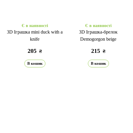
Є в наявності
Є в наявності
3D Іграшка mini duck with a
3D Іграшка-брелок
knife
Demogorgon beige
205
215
₴
₴
В кошик
В кошик