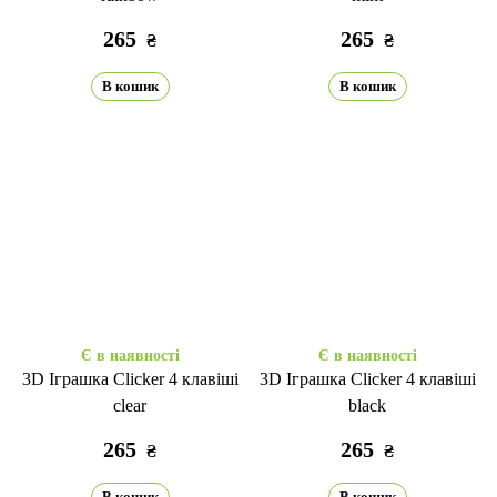
265
265
₴
₴
В кошик
В кошик
Є в наявності
Є в наявності
3D Іграшка Clicker 4 клавіші
3D Іграшка Clicker 4 клавіші
clear
black
265
265
₴
₴
В кошик
В кошик