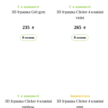
Є в наявності
Є в наявності
3D Іграшка Girl gym
3D Іграшка Clicker 4 клавіші
violet
235
265
₴
₴
В кошик
В кошик
Є в наявності
Закінчується
3D Іграшка Clicker 4 клавіші
3D Іграшка Clicker 4 клавіші
rainbow
mint