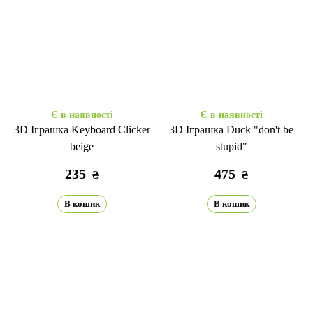
Є в наявності
Є в наявності
3D Іграшка Keyboard Clicker
3D Іграшка Duck "don't be
beige
stupid"
235
475
₴
₴
В кошик
В кошик