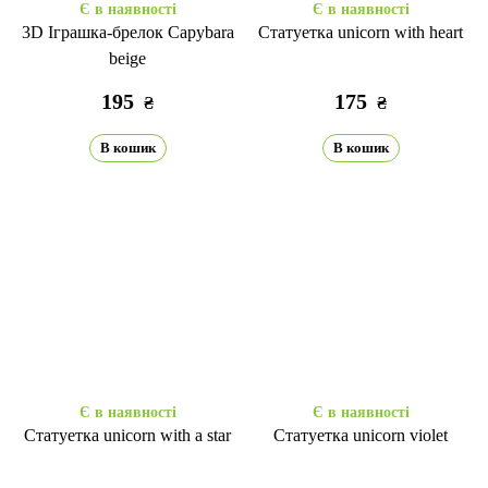
Є в наявності
Є в наявності
3D Іграшка-брелок Capybara
Статуетка unicorn with heart
beige
195
175
₴
₴
В кошик
В кошик
Є в наявності
Є в наявності
Статуетка unicorn with a star
Статуетка unicorn violet