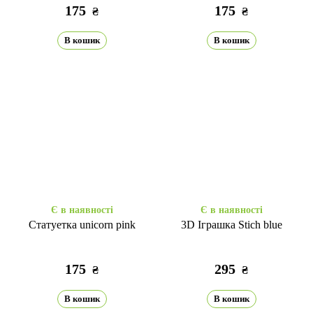
175
175
₴
₴
В кошик
В кошик
Є в наявності
Є в наявності
Статуетка unicorn pink
3D Іграшка Stich blue
175
295
₴
₴
В кошик
В кошик