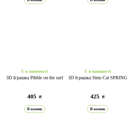
Є в наявності
Є в наявності
3D Іграшка Pibble on the surf
3D Іграшка Sims Cat SPRING
405
425
₴
₴
В кошик
В кошик