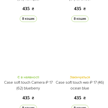
435
435
₴
₴
В кошик
В кошик
Є в наявності
Закінчується
Case soft touch Camera iP 17
Case soft touch низ iP 17 (46)
(62) blueberry
ocean blue
435
435
₴
₴