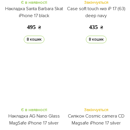
Є в наявності
Закінчується
Накладка Santa Barbara Skat
Case soft touch низ iP 17 (63)
iPhone 17 black
deep navy
495
435
₴
₴
В кошик
В кошик
Є в наявності
Закінчується
Накладка AG Nano Glass
Силікон Cosmic camera CD
MagSafe iPhone 17 silver
Magsafe iPhone 17 silver