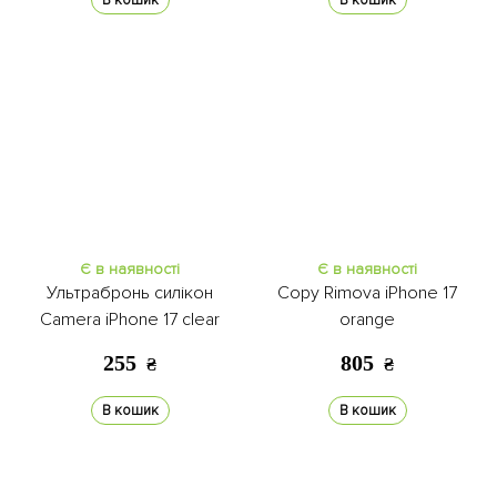
В кошик
В кошик
Є в наявності
Є в наявності
Ультрабронь силікон
Copy Rimova iPhone 17
Camera iPhone 17 clear
orange
255
805
₴
₴
В кошик
В кошик