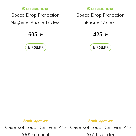
Є в наявності
Є в наявності
Space Drop Protection
Space Drop Protection
MagSafe iPhone 17 clear
iPhone 17 clear
605
425
₴
₴
В кошик
В кошик
Закінчується
Закінчується
Case soft touch Camera iP 17
Case soft touch Camera iP 17
(66) kumquat
(07) lavender