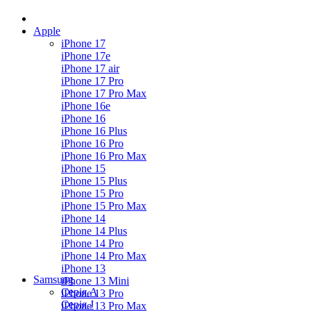
Apple
iPhone 17
iPhone 17e
iPhone 17 air
iPhone 17 Pro
iPhone 17 Pro Max
iPhone 16e
iPhone 16
iPhone 16 Plus
iPhone 16 Pro
iPhone 16 Pro Max
iPhone 15
iPhone 15 Plus
iPhone 15 Pro
iPhone 15 Pro Max
iPhone 14
iPhone 14 Plus
iPhone 14 Pro
iPhone 14 Pro Max
iPhone 13
Samsung
iPhone 13 Mini
Серія А
iPhone 13 Pro
Серiя J
iPhone 13 Pro Max