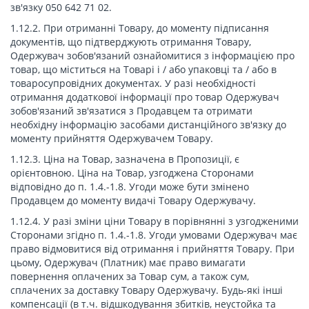
зв'язку 050 642 71 02.
1.12.2. При отриманні Товару, до моменту підписання
документів, що підтверджують отримання Товару,
Одержувач зобов'язаний ознайомитися з інформацією про
товар, що міститься на Товарі і / або упаковці та / або в
товаросупровідних документах. У разі необхідності
отримання додаткової інформації про товар Одержувач
зобов'язаний зв'язатися з Продавцем та отримати
необхідну інформацію засобами дистанційного зв'язку до
моменту прийняття Одержувачем Товару.
1.12.3. Ціна на Товар, зазначена в Пропозиції, є
орієнтовною. Ціна на Товар, узгоджена Сторонами
відповідно до п. 1.4.-1.8. Угоди може бути змінено
Продавцем до моменту видачі Товару Одержувачу.
1.12.4. У разі зміни ціни Товару в порівнянні з узгодженими
Сторонами згідно п. 1.4.-1.8. Угоди умовами Одержувач має
право відмовитися від отримання і прийняття Товару. При
цьому, Одержувач (Платник) має право вимагати
повернення оплачених за Товар сум, а також сум,
сплачених за доставку Товару Одержувачу. Будь-які інші
компенсації (в т.ч. відшкодування збитків, неустойка та