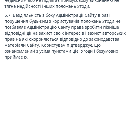
недійсним або не підлягає примусовому виконанню не
тягне недійсності інших положень Угоди.
5.7. Бездіяльність з боку Адміністрації Сайту в разі
порушення будь-ким з користувачів положень Угоди не
позбавляє Адміністрацію Сайту права зробити пізніше
відповідні дії на захист своїх інтересів і захист авторських
прав на які охороняються відповідно до законодавства
матеріали Сайту. Користувач підтверджує, що
ознайомлений з усіма пунктами цієї Угоди і безумовно
приймає їх.