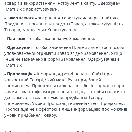
Товари з використанням інструментів сайту. Одержувач,
Платник є Користувачами.
-
Замовлення
– звернення Користувача через Сайт до
Продавця з проханням продати Товар, а також сукупність
Товарів, замовлених Користувачем.
-
Платник
– особа, яка оплачує Замовлення.
-
Одержувач
– особа, зазначена Платником в якості особи,
уповноваженої отримати Товар згідно Замовлення. Якщо
інше не зазначено в формі Замовлення, Одержувачем є
Платник.
-
Пропозиція
– інформація, розміщена на Сайті про
конкретний Товарі, який може бути придбаний
споживачем. Пропозиція включає в себе: інформацію про
самий товар, інформацію про його ціну, способи оплати та
доставки, а також інші умови придбання Товару
споживачем. Умови Пропозиції визначаються Продавцем.
Пропозиція не є офертою а лише інформацією про можливі
умови придбання Товару.