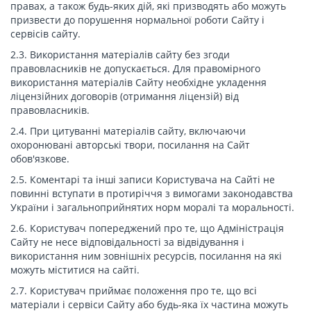
правах, а також будь-яких дій, які призводять або можуть
призвести до порушення нормальної роботи Сайту і
сервісів сайту.
2.3. Використання матеріалів сайту без згоди
правовласників не допускається. Для правомірного
використання матеріалів Сайту необхідне укладення
ліцензійних договорів (отримання ліцензій) від
правовласників.
2.4. При цитуванні матеріалів сайту, включаючи
охоронювані авторські твори, посилання на Сайт
обов'язкове.
2.5. Коментарі та інші записи Користувача на Сайті не
повинні вступати в протиріччя з вимогами законодавства
України і загальноприйнятих норм моралі та моральності.
2.6. Користувач попереджений про те, що Адміністрація
Сайту не несе відповідальності за відвідування і
використання ним зовнішніх ресурсів, посилання на які
можуть міститися на сайті.
2.7. Користувач приймає положення про те, що всі
матеріали і сервіси Сайту або будь-яка їх частина можуть