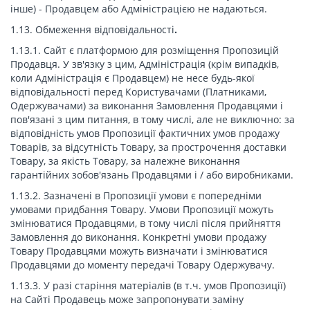
інше) - Продавцем або Адміністрацією не надаються.
1.13. Обмеження відповідальності
.
1.13.1. Сайт є платформою для розміщення Пропозицій
Продавця. У зв'язку з цим, Адміністрація (крім випадків,
коли Адміністрація є Продавцем) не несе будь-якої
відповідальності перед Користувачами (Платниками,
Одержувачами) за виконання Замовлення Продавцями і
пов'язані з цим питання, в тому числі, але не виключно: за
відповідність умов Пропозиції фактичних умов продажу
Товарів, за відсутність Товару, за прострочення доставки
Товару, за якість Товару, за належне виконання
гарантійних зобов'язань Продавцями і / або виробниками.
1.13.2. Зазначені в Пропозиції умови є попередніми
умовами придбання Товару. Умови Пропозиції можуть
змінюватися Продавцями, в тому числі після прийняття
Замовлення до виконання. Конкретні умови продажу
Товару Продавцями можуть визначати і змінюватися
Продавцями до моменту передачі Товару Одержувачу.
1.13.3. У разі старіння матеріалів (в т.ч. умов Пропозиції)
на Сайті Продавець може запропонувати заміну