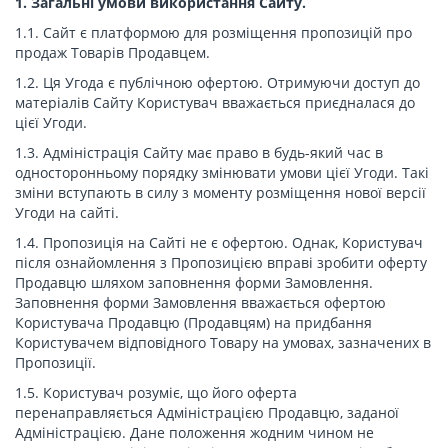
1. Загальні умови використання Сайту.
1.1. Сайт є платформою для розміщення пропозицій про
продаж Товарів Продавцем.
1.2. Ця Угода є публічною офертою. Отримуючи доступ до
матеріалів Сайту Користувач вважається приєдналася до
цієї Угоди.
1.3. Адміністрація Сайту має право в будь-який час в
односторонньому порядку змінювати умови цієї Угоди. Такі
зміни вступають в силу з моменту розміщення нової версії
Угоди на сайті.
1.4. Пропозиція на Сайті не є офертою. Однак, Користувач
після ознайомлення з Пропозицією вправі зробити оферту
Продавцю шляхом заповнення форми Замовлення.
Заповнення форми Замовлення вважається офертою
Користувача Продавцю (Продавцям) на придбання
Користувачем відповідного Товару на умовах, зазначених в
Пропозиції.
1.5. Користувач розуміє, що його оферта
перенаправляється Адміністрацією Продавцю, заданої
Адміністрацією. Дане положення жодним чином не