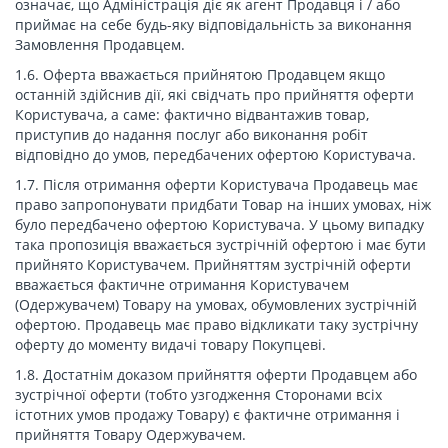
означає, що Адміністрація діє як агент Продавця і / або
приймає на себе будь-яку відповідальність за виконання
Замовлення Продавцем.
1.6. Оферта вважається прийнятою Продавцем якщо
останній здійснив дії, які свідчать про прийняття оферти
Користувача, а саме: фактично відвантажив товар,
приступив до надання послуг або виконання робіт
відповідно до умов, передбачених офертою Користувача.
1.7. Після отримання оферти Користувача Продавець має
право запропонувати придбати Товар на інших умовах, ніж
було передбачено офертою Користувача. У цьому випадку
така пропозиція вважається зустрічній офертою і має бути
прийнято Користувачем. Прийняттям зустрічній оферти
вважається фактичне отримання Користувачем
(Одержувачем) Товару на умовах, обумовлених зустрічній
офертою. Продавець має право відкликати таку зустрічну
оферту до моменту видачі товару Покупцеві.
1.8. Достатнім доказом прийняття оферти Продавцем або
зустрічної оферти (тобто узгодження Сторонами всіх
істотних умов продажу Товару) є фактичне отримання і
прийняття Товару Одержувачем.