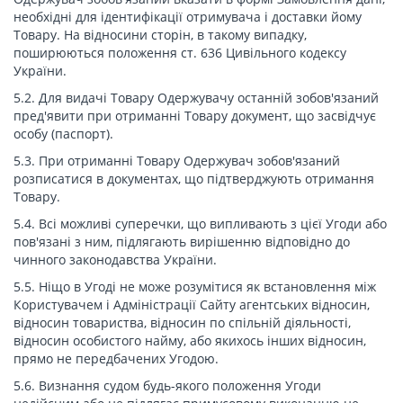
необхідні для ідентифікації отримувача і доставки йому
Товару. На відносини сторін, в такому випадку,
поширюються положення ст. 636 Цивільного кодексу
України.
5.2. Для видачі Товару Одержувачу останній зобов'язаний
пред'явити при отриманні Товару документ, що засвідчує
особу (паспорт).
5.3. При отриманні Товару Одержувач зобов'язаний
розписатися в документах, що підтверджують отримання
Товару.
5.4. Всі можливі суперечки, що випливають з цієї Угоди або
пов'язані з ним, підлягають вирішенню відповідно до
чинного законодавства України.
5.5. Ніщо в Угоді не може розумітися як встановлення між
Користувачем і Адміністрації Сайту агентських відносин,
відносин товариства, відносин по спільній діяльності,
відносин особистого найму, або якихось інших відносин,
прямо не передбачених Угодою.
5.6. Визнання судом будь-якого положення Угоди