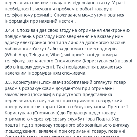
перевізника шляхом складання відповідного акту. У разі
необхідності з'ясування проблем в роботі товару в
телефонному режимі з Споживачем може уточнюватися
інформація про наявний нестачі.
3.4.4. Споживач дає свою згоду на отримання електронних
повідомлень з розгляду його звернення на вказану ним
адресу електронної пошти та / або за допомогою засобів
мобільного зв'язку і / або за допомогою месенджерів
(WhatsApp, Telegram, Viber), які прив'язані до номера
телефону, зазначеного Споживачем (Користувачем ) в заяві
або в іншому документі. Такі повідомлення вважаються
належним інформуванням споживача.
3.5. Користувач (Споживач) зобов'язаний оглянути товар
разом з розрахунковим документом при отриманні
замовлення (посилки) в присутності представника
перевізника, в тому числі і при отриманні товару, який
повернувся після гарантійного обслуговування. Претензії
Користувача (Споживача) до Продавця щодо товару,
отриманого через кур'єрську службу (Нова Пошта, Укр
пошта і т.д.) з приводу товарного або зовнішнього вигляду
(пошкодження), виявлені при отриманні товару, повинні