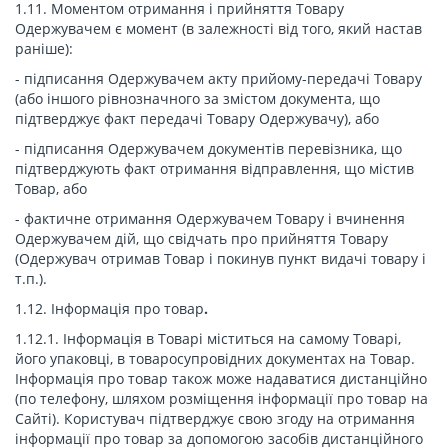
1.11. Моментом отримання і прийняття Товару
Одержувачем є момент (в залежності від того, який настав
раніше):
- підписання Одержувачем акту прийому-передачі Товару
(або іншого рівнозначного за змістом документа, що
підтверджує факт передачі Товару Одержувачу), або
- підписання Одержувачем документів перевізника, що
підтверджують факт отримання відправлення, що містив
Товар, або
- фактичне отримання Одержувачем Товару і вчинення
Одержувачем дій, що свідчать про прийняття Товару
(Одержувач отримав Товар і покинув пункт видачі товару і
т.п.).
1.12. Інформація про товар
.
1.12.1. Інформація в Товарі міститься на самому Товарі,
його упаковці, в товаросупровідних документах на Товар.
Інформація про товар також може надаватися дистанційно
(по телефону, шляхом розміщення інформації про товар на
Сайті). Користувач підтверджує свою згоду на отримання
інформації про товар за допомогою засобів дистанційного