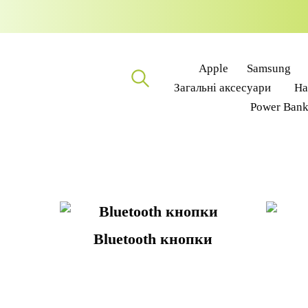
Apple
Samsung
Загальні аксесуари
На
Power Ban
Bluetooth кнопки