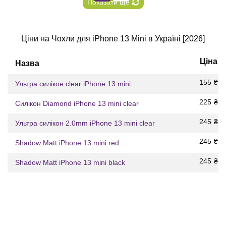
Показати ще
Ціни на Чохли для iPhone 13 Mini в Україні [2026]
Ціна
Назва
155
₴
Ультра силікон clear iPhone 13 mini
225
₴
Силікон Diamond iPhone 13 mini clear
245
₴
Ультра силікон 2.0mm iPhone 13 mini clear
245
₴
Shadow Matt iPhone 13 mini red
245
₴
Shadow Matt iPhone 13 mini black