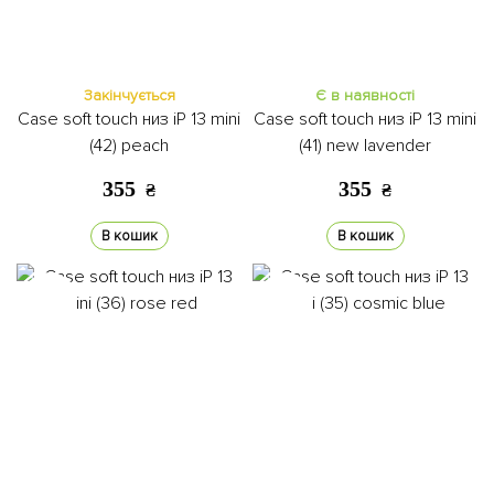
Закінчується
Є в наявності
Case soft touch низ iP 13 mini
Case soft touch низ iP 13 mini
(42) peach
(41) new lavender
355
355
₴
₴
В кошик
В кошик