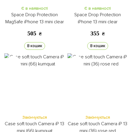
Є в наявності
Є в наявності
Space Drop Protection
Space Drop Protection
MagSafe iPhone 13 mini clear
iPhone 13 mini clear
505
355
₴
₴
В кошик
В кошик
Закінчується
Закінчується
Case soft touch Camera iP 13
Case soft touch Camera iP 13
mini (66) kumquat
mini (36) rose red