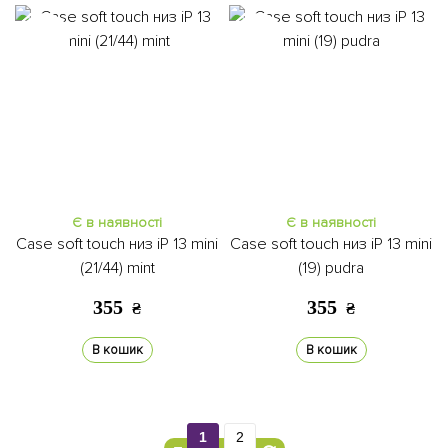
Є в наявності
Є в наявності
Case soft touch низ iP 13 mini
Case soft touch низ iP 13 mini
(21/44) mint
(19) pudra
355
355
₴
₴
В кошик
В кошик
1
2