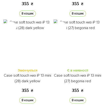
355
355
₴
₴
В кошик
В кошик
Закінчується
Є в наявності
Case soft touch низ iP 13 mini
Case soft touch низ iP 13 mini
(28) dark yellow
(27) begonia red
355
355
₴
₴
В кошик
В кошик