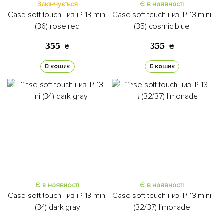
Закінчується
Є в наявності
Case soft touch низ iP 13 mini
Case soft touch низ iP 13 mini
(36) rose red
(35) cosmic blue
355
355
₴
₴
В кошик
В кошик
Є в наявності
Є в наявності
Case soft touch низ iP 13 mini
Case soft touch низ iP 13 mini
(34) dark gray
(32/37) limonade