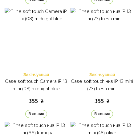
В кошик
В кошик
Закінчується
Закінчується
Case soft touch Camera iP 13
Case soft touch низ iP 13 mini
mini (08) midnight blue
(73) fresh mint
355
355
₴
₴
В кошик
В кошик