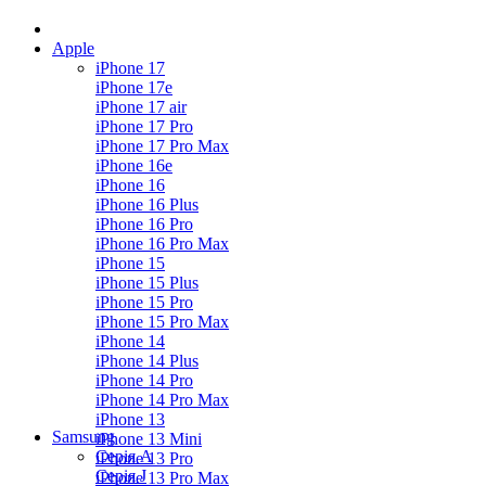
Apple
iPhone 17
iPhone 17e
iPhone 17 air
iPhone 17 Pro
iPhone 17 Pro Max
iPhone 16e
iPhone 16
iPhone 16 Plus
iPhone 16 Pro
iPhone 16 Pro Max
iPhone 15
iPhone 15 Plus
iPhone 15 Pro
iPhone 15 Pro Max
iPhone 14
iPhone 14 Plus
iPhone 14 Pro
iPhone 14 Pro Max
iPhone 13
Samsung
iPhone 13 Mini
Серія А
iPhone 13 Pro
Серiя J
iPhone 13 Pro Max