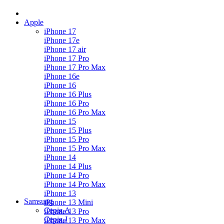
Apple
iPhone 17
iPhone 17e
iPhone 17 air
iPhone 17 Pro
iPhone 17 Pro Max
iPhone 16e
iPhone 16
iPhone 16 Plus
iPhone 16 Pro
iPhone 16 Pro Max
iPhone 15
iPhone 15 Plus
iPhone 15 Pro
iPhone 15 Pro Max
iPhone 14
iPhone 14 Plus
iPhone 14 Pro
iPhone 14 Pro Max
iPhone 13
Samsung
iPhone 13 Mini
Серія А
iPhone 13 Pro
Серiя J
iPhone 13 Pro Max