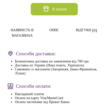
В кошик
(0)
НАЯВНІСТЬ В
ОПИС
ВІДГУКИ
МАГАЗИНАХ
Способи доставки:
Безкоштовна доставка на замовлення від 700 грн.
Доставка по Україні (Нова пошта, Укрпошта);
Самовивіз із магазинів (Запоріжжя, Івано-Франківськ,
Луцьк).
Способи оплати:
Накладений платіж
Оплата на карту Visa/MasterCard
Оплата частинами від Приват Банка