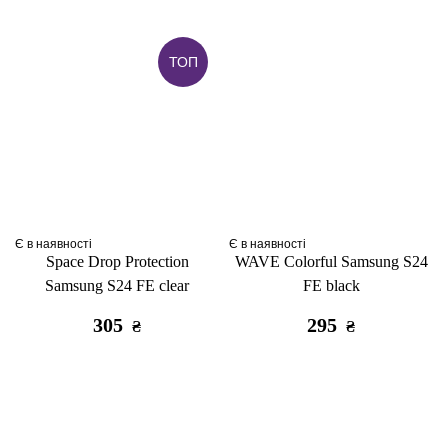
ТОП
Є в наявності
Є в наявності
Space Drop Protection
WAVE Colorful Samsung S24
Samsung S24 FE clear
FE black
305
295
₴
₴