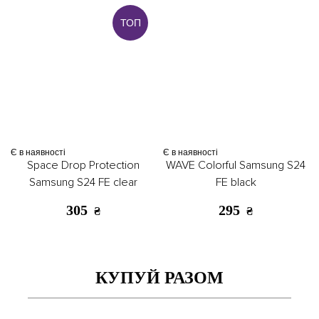
ТОП
Є в наявності
Є в наявності
Space Drop Protection
WAVE Colorful Samsung S24
Samsung S24 FE clear
FE black
305
295
₴
₴
КУПУЙ РАЗОМ