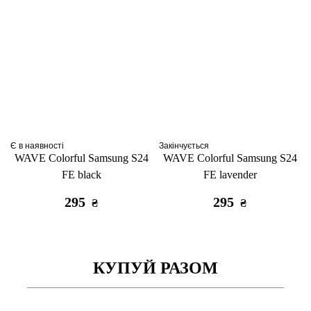
Є в наявності
Закінчується
WAVE Colorful Samsung S24
WAVE Colorful Samsung S24
FE black
FE lavender
295
295
₴
₴
КУПУЙ РАЗОМ