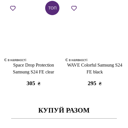
ТОП
Є в наявності
Є в наявності
Space Drop Protection
WAVE Colorful Samsung S24
Samsung S24 FE clear
FE black
305
295
₴
₴
КУПУЙ РАЗОМ