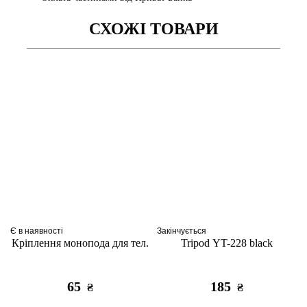
СХОЖІ ТОВАРИ
Є в наявності
Закінчується
Кріплення монопода для тел.
Tripod YT-228 black
65
185
₴
₴