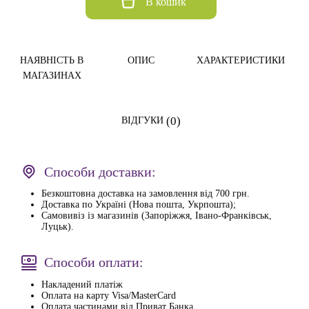
В кошик
НАЯВНІСТЬ В
ОПИС
ХАРАКТЕРИСТИКИ
МАГАЗИНАХ
(0)
ВІДГУКИ
Способи доставки:
Безкоштовна доставка на замовлення від 700 грн.
Доставка по Україні (Нова пошта, Укрпошта);
Самовивіз із магазинів (Запоріжжя, Івано-Франківськ,
Луцьк).
Способи оплати:
Накладений платіж
Оплата на карту Visa/MasterCard
Оплата частинами від Приват Банка