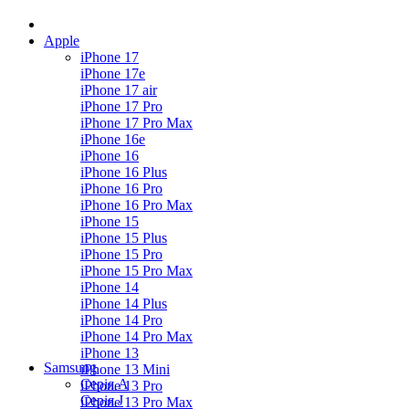
Apple
iPhone 17
iPhone 17e
iPhone 17 air
iPhone 17 Pro
iPhone 17 Pro Max
iPhone 16e
iPhone 16
iPhone 16 Plus
iPhone 16 Pro
iPhone 16 Pro Max
iPhone 15
iPhone 15 Plus
iPhone 15 Pro
iPhone 15 Pro Max
iPhone 14
iPhone 14 Plus
iPhone 14 Pro
iPhone 14 Pro Max
iPhone 13
Samsung
iPhone 13 Mini
Серія А
iPhone 13 Pro
Серiя J
iPhone 13 Pro Max