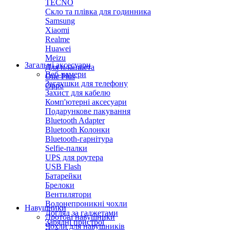
TECNO
Скло та плівка для годинника
Samsung
Xiaomi
Realme
Huawei
Meizu
Загальні аксесуари
Для планшета
Веб-камери
One Plus
Заглушки для телефону
Oppo
Захист для кабелю
Комп'ютерні аксесуари
Подарункове пакування
Bluetooth Adapter
Bluetooth Колонки
Bluetooth-гарнітура
Selfie-палки
UPS для роутера
USB Flash
Батарейки
Брелоки
Вентилятори
Водонепроникні чохли
Навушники
Догляд за гаджетами
Дротові навушники
Зарядні пристрої
Чохли для навушників