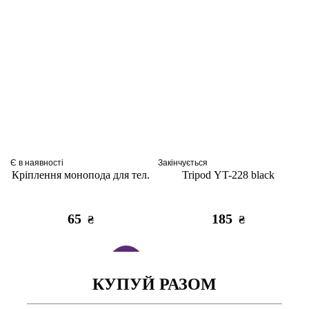
Є в наявності
Закінчується
Кріплення монопода для тел.
Tripod YT-228 black
65
185
₴
₴
ТОП
КУПУЙ РАЗОМ