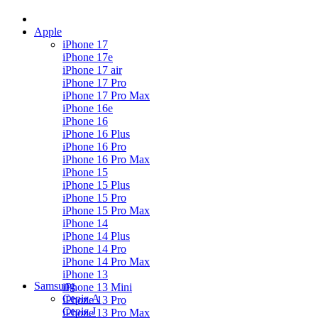
Apple
iPhone 17
iPhone 17e
iPhone 17 air
iPhone 17 Pro
iPhone 17 Pro Max
iPhone 16e
iPhone 16
iPhone 16 Plus
iPhone 16 Pro
iPhone 16 Pro Max
iPhone 15
iPhone 15 Plus
iPhone 15 Pro
iPhone 15 Pro Max
iPhone 14
iPhone 14 Plus
iPhone 14 Pro
iPhone 14 Pro Max
iPhone 13
Samsung
iPhone 13 Mini
Серія А
iPhone 13 Pro
Серiя J
iPhone 13 Pro Max