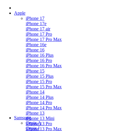
Apple
iPhone 17
iPhone 17e
iPhone 17 air
iPhone 17 Pro
iPhone 17 Pro Max
iPhone 16e
iPhone 16
iPhone 16 Plus
iPhone 16 Pro
iPhone 16 Pro Max
iPhone 15
iPhone 15 Plus
iPhone 15 Pro
iPhone 15 Pro Max
iPhone 14
iPhone 14 Plus
iPhone 14 Pro
iPhone 14 Pro Max
iPhone 13
Samsung
iPhone 13 Mini
Серія А
iPhone 13 Pro
Серiя J
iPhone 13 Pro Max