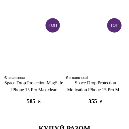
ТОП
ТОП
Є в наявності
Є в наявності
Space Drop Protection MagSafe
Space Drop Protection
iPhone 15 Pro Max clear
Motivation iPhone 15 Pro Max
clear
585
355
₴
₴
КУПУЙ РАЗОМ