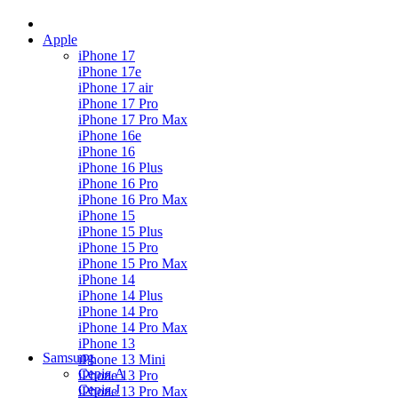
Apple
iPhone 17
iPhone 17e
iPhone 17 air
iPhone 17 Pro
iPhone 17 Pro Max
iPhone 16e
iPhone 16
iPhone 16 Plus
iPhone 16 Pro
iPhone 16 Pro Max
iPhone 15
iPhone 15 Plus
iPhone 15 Pro
iPhone 15 Pro Max
iPhone 14
iPhone 14 Plus
iPhone 14 Pro
iPhone 14 Pro Max
iPhone 13
Samsung
iPhone 13 Mini
Серія А
iPhone 13 Pro
Серiя J
iPhone 13 Pro Max