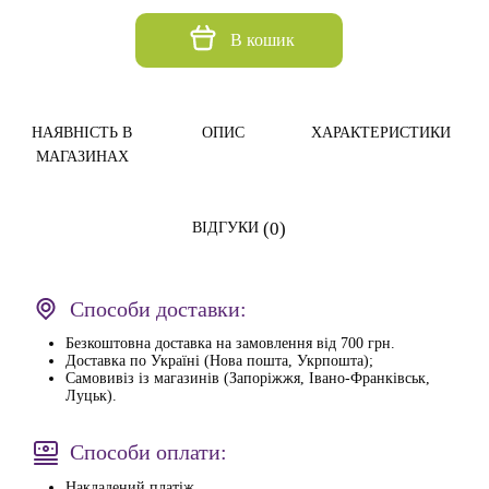
В кошик
НАЯВНІСТЬ В
ОПИС
ХАРАКТЕРИСТИКИ
МАГАЗИНАХ
(0)
ВІДГУКИ
Способи доставки:
Безкоштовна доставка на замовлення від 700 грн.
Доставка по Україні (Нова пошта, Укрпошта);
Самовивіз із магазинів (Запоріжжя, Івано-Франківськ,
Луцьк).
Способи оплати:
Накладений платіж