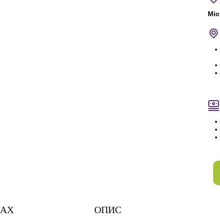
Міс
НАХ
ОПИС