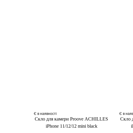
Є в наявності
Є в ная
Скло для камери Proove ACHILLES
Скло 
iPhone 11/12/12 mini black
i