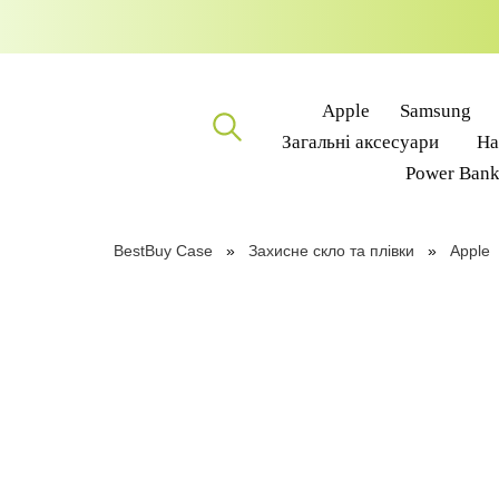
Apple
Samsung
Загальні аксесуари
На
Power Ban
BestBuy Case
Захисне скло та плівки
Apple