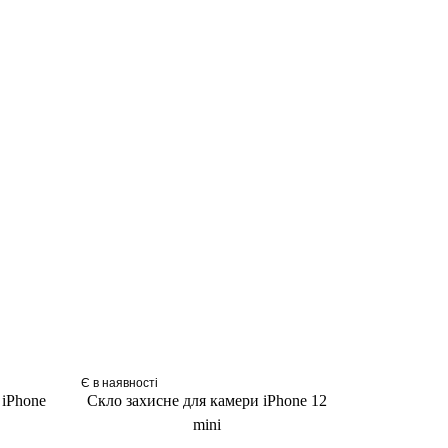
Є в наявності
 iPhone
Скло захисне для камери iPhone 12
mini