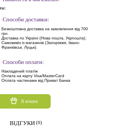
то:
Способи доставки:
Безкоштовна доставка на замовлення від 700
грн.
Доставка по Україні (Нова пошта, Укрпошта);
Самовивіз із магазинів (Запоріжжя, Івано-
Франківськ, Луцьк).
Способи оплати:
Накладений платіж
Оплата на карту Visa/MasterCard
Оплата частинами від Приват Банка
В кошик
ВІДГУКИ
(0)