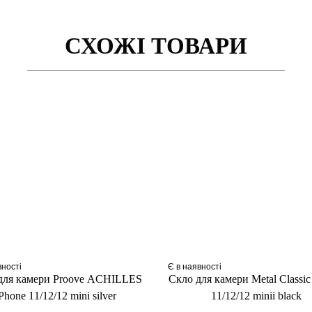
СХОЖІ ТОВАРИ
вності
Є в наявності
для камери Proove ACHILLES
Скло для камери Metal Classic
Phone 11/12/12 mini silver
11/12/12 minii black