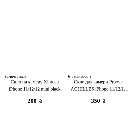
Закінчується
Є в наявності
Скло на камеру Xinreeu
Скло для камери Proove
iPhone 11/12/12 mini black
ACHILLES iPhone 11/12/12
mini black
200
350
₴
₴