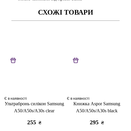
СХОЖІ ТОВАРИ
Є в наявності
Є в наявності
Ультрабронь силікон Samsung
Книжка Aspor Samsung
A50/A50s/A30s clear
A50/A50s/A30s black
255
295
₴
₴