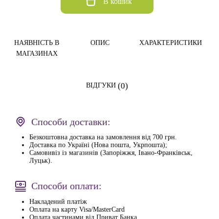
В кошик
НАЯВНІСТЬ В
ОПИС
ХАРАКТЕРИСТИКИ
МАГАЗИНАХ
(0)
ВІДГУКИ
Способи доставки:
Безкоштовна доставка на замовлення від 700 грн.
Доставка по Україні (Нова пошта, Укрпошта);
Самовивіз із магазинів (Запоріжжя, Івано-Франківськ,
Луцьк).
Способи оплати:
Накладений платіж
Оплата на карту Visa/MasterCard
Оплата частинами від Приват Банка