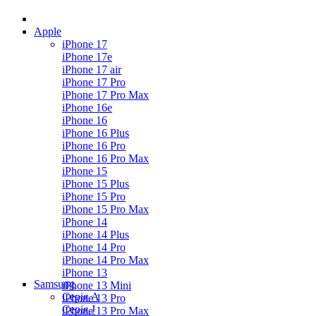
Apple
iPhone 17
iPhone 17e
iPhone 17 air
iPhone 17 Pro
iPhone 17 Pro Max
iPhone 16e
iPhone 16
iPhone 16 Plus
iPhone 16 Pro
iPhone 16 Pro Max
iPhone 15
iPhone 15 Plus
iPhone 15 Pro
iPhone 15 Pro Max
iPhone 14
iPhone 14 Plus
iPhone 14 Pro
iPhone 14 Pro Max
iPhone 13
Samsung
iPhone 13 Mini
Серія А
iPhone 13 Pro
Серiя J
iPhone 13 Pro Max