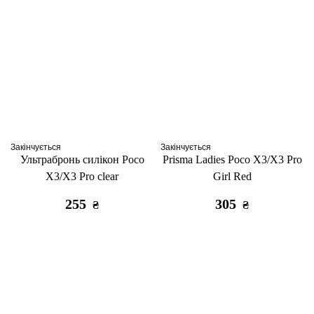
Закінчується
Закінчується
Ультрабронь силікон Poco
Prisma Ladies Poco X3/X3 Pro
X3/X3 Pro clear
Girl Red
255
305
₴
₴