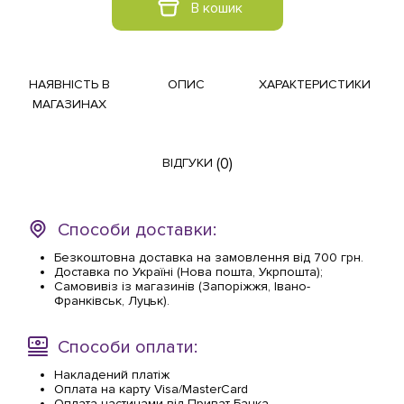
В кошик
НАЯВНІСТЬ В
ОПИС
ХАРАКТЕРИСТИКИ
МАГАЗИНАХ
(0)
ВІДГУКИ
Способи доставки:
Безкоштовна доставка на замовлення від 700 грн.
Доставка по Україні (Нова пошта, Укрпошта);
Самовивіз із магазинів (Запоріжжя, Івано-
Франківськ, Луцьк).
Способи оплати:
Накладений платіж
Оплата на карту Visa/MasterCard
Оплата частинами від Приват Банка