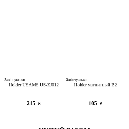
Закінчується
Закінчується
Holder USAMS US-ZJ012
Holder магнитный B2
215
105
₴
₴