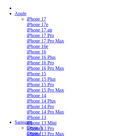
Apple
iPhone 17
iPhone 17e
iPhone 17 air
iPhone 17 Pro
iPhone 17 Pro Max
iPhone 16e
iPhone 16
iPhone 16 Plus
iPhone 16 Pro
iPhone 16 Pro Max
iPhone 15
iPhone 15 Plus
iPhone 15 Pro
iPhone 15 Pro Max
iPhone 14
iPhone 14 Plus
iPhone 14 Pro
iPhone 14 Pro Max
iPhone 13
Samsung
iPhone 13 Mini
Серія А
iPhone 13 Pro
Серiя J
iPhone 13 Pro Max