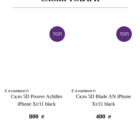
ТОП
ТОП
Є в наявності
Є в наявності
Скло 5D Proove Achilles
Скло 5D Blade AN iPhone
iPhone Xr/11 black
Xr/11 black
800
400
₴
₴