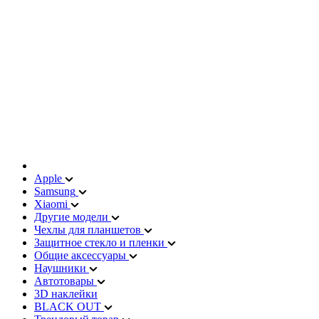
Apple
Samsung
Xiaomi
Другие модели
Чехлы для планшетов
Защитное стекло и пленки
Общие аксессуары
Наушники
Автотовары
3D наклейки
BLACK OUT