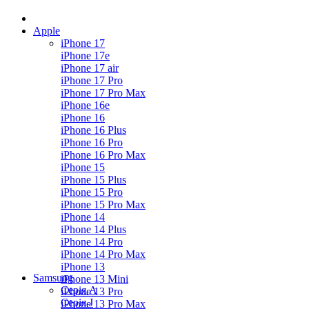
Apple
iPhone 17
iPhone 17e
iPhone 17 air
iPhone 17 Pro
iPhone 17 Pro Max
iPhone 16e
iPhone 16
iPhone 16 Plus
iPhone 16 Pro
iPhone 16 Pro Max
iPhone 15
iPhone 15 Plus
iPhone 15 Pro
iPhone 15 Pro Max
iPhone 14
iPhone 14 Plus
iPhone 14 Pro
iPhone 14 Pro Max
iPhone 13
Samsung
iPhone 13 Mini
Серія А
iPhone 13 Pro
Серiя J
iPhone 13 Pro Max