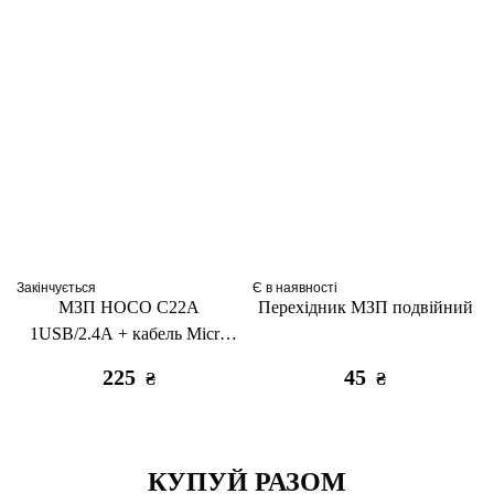
Закінчується
Є в наявності
МЗП HOCO C22A
Перехідник МЗП подвійний
1USB/2.4A + кабель Micro
black
225
45
₴
₴
КУПУЙ РАЗОМ